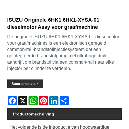
ISUZU Originele 6HK1 6HK1-XYSA-01
dieselmotor Assy voor graafmachine
De originele ISUZU 6HK1 6HK1-XYSA-01 dieselmotor
voor graafmachines is een elektronisch geregeld
common-rail-brandstofinjectiesysteem dat een
geïntegreerde brandstofpomp met ultrahoge druk
aandrijft om brandstof via een common-rail naar elke
injector per cilinder te verdelen.
Stuur onderzoek
Facebook
X
WhatsApp
Pinterest
LinkedIn
Share
Productomschrijving
Het volgende is de introductie van hoogwaardige