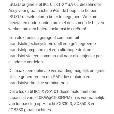
ISUZU originele 6HK1 6HK1-XYSA-01 dieselmotor
Assy voor graafmachine ï¼
in de hoop u te helpen
ISUZU-dieselmotoren beter te begrijpen. Welkom
nieuwe en oude klanten om met ons samen te blijven
werken om een ​​betere toekomst te creëren!
Een elektronisch geregeld common-rail
brandstofinjectiesysteem drijft een geïntegreerde
brandstofpomp aan met een ultrahoge druk om
brandstof via een common-rail naar elke injector per
cilinder te verdelen.
Dit maakt een optimale verbranding mogelijk om grote
pk's te genereren en om PM* (dieselpluim) en
brandstofverbruik te verminderen.
Deze Isuzu 6HK1-XYSA-01 dieselmotor met een
capaciteit van 210KW@1900RPM en is voornamelijk
van toepassing op Hitachi ZX330-3, ZX350-3 en
JCB330 graafmachines.